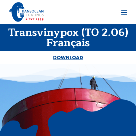
Transvinypox (TO 2.06)
Sobre no
Documentos
Français
DOWNLOAD