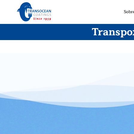
Sobr
Transpo