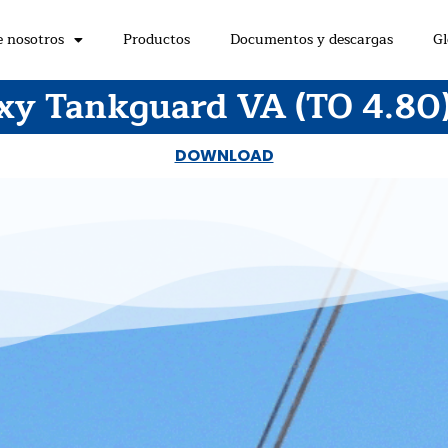
e nosotros
Productos
Documentos y descargas
Gl
xy Tankguard VA (TO 4.80)
DOWNLOAD