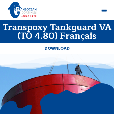
Transpoxy Tankguard VA
Sobre no
Documentos
(TO 4.80) Français
DOWNLOAD