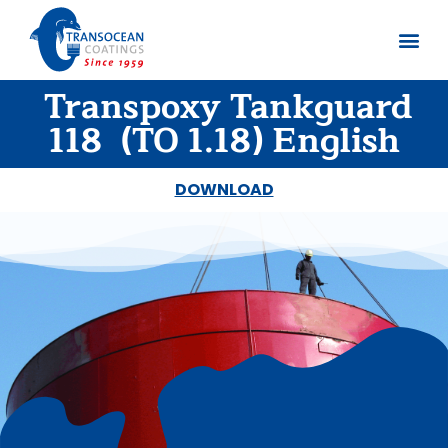
Transpoxy Tankguard
Sobre no
Documentos
118 (TO 1.18) English
DOWNLOAD