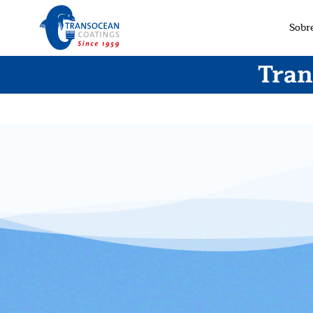
Sobr
Tran