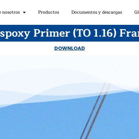
e nosotros
Productos
Documentos y descargas
Gl
spoxy Primer (TO 1.16) Fra
DOWNLOAD