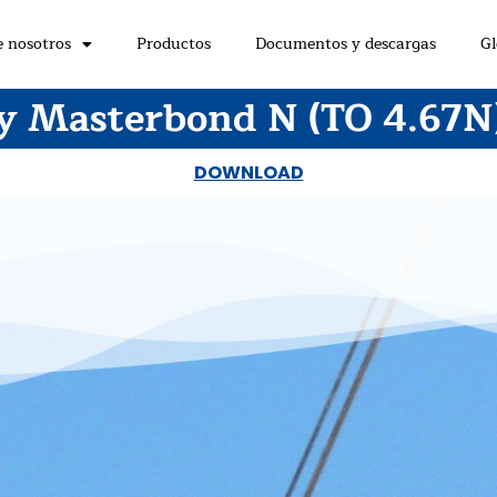
e nosotros
Productos
Documentos y descargas
Gl
y Masterbond N (TO 4.67N)
DOWNLOAD