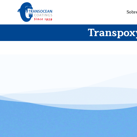
Sobr
Transpox