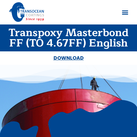
Transpoxy Masterbond
Sobre no
Documentos
FF (TO 4.67FF) English
DOWNLOAD