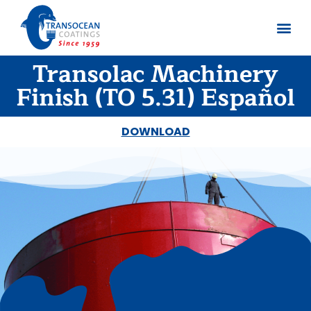
Transolac Machinery
Sobre no
Documentos
Finish (TO 5.31) Español
DOWNLOAD