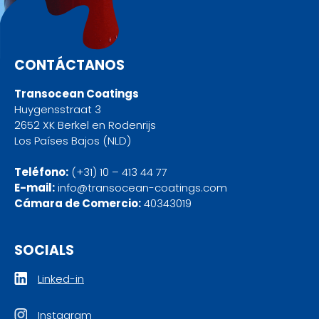
CONTÁCTANOS
Transocean Coatings
Huygensstraat 3
2652 XK Berkel en Rodenrijs
Los Países Bajos (NLD)
Teléfono:
(+31) 10 – 413 44 77
E-mail:
info@transocean-coatings.com
Cámara de Comercio:
40343019
SOCIALS
Linked-in
Instagram