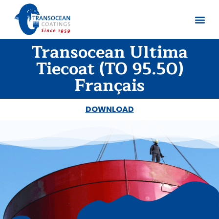
Transocean Ultima
Sobre no
Documentos
Tiecoat (TO 95.50)
Français
DOWNLOAD