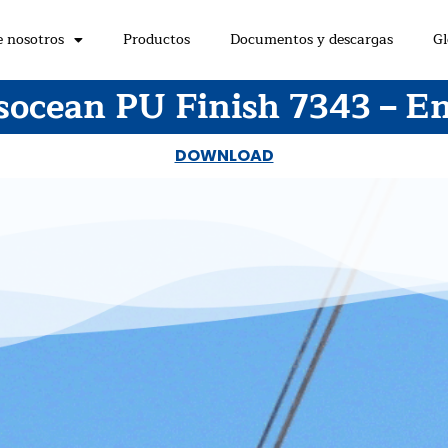
e nosotros
Productos
Documentos y descargas
Gl
socean PU Finish 7343 – En
DOWNLOAD