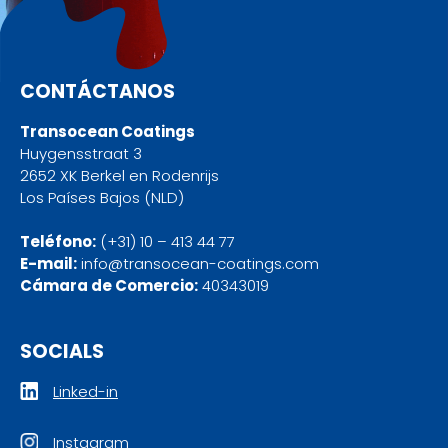
CONTÁCTANOS
Transocean Coatings
Huygensstraat 3
2652 XK Berkel en Rodenrijs
Los Países Bajos (NLD)
Teléfono:
(+31) 10 – 413 44 77
E-mail:
info@transocean-coatings.com
Cámara de Comercio:
40343019
SOCIALS
Linked-in
Instagram