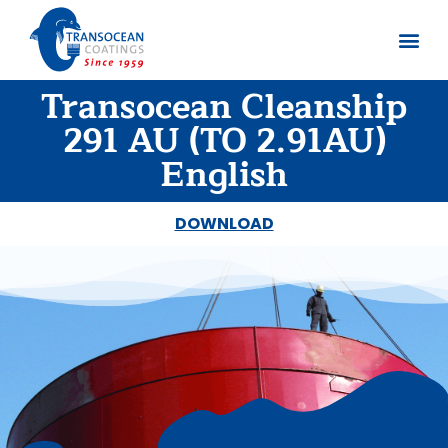
Transocean Cleanship
Sobre no
Documentos
291 AU (TO 2.91AU)
English
DOWNLOAD