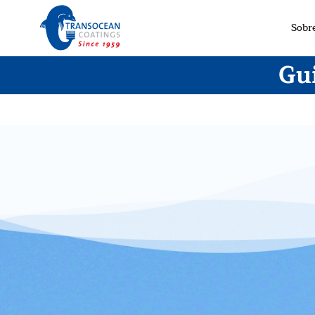
Sobr
Gu