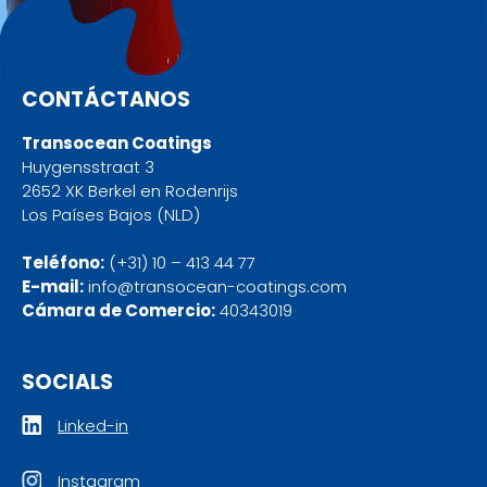
CONTÁCTANOS
Transocean Coatings
Huygensstraat 3
2652 XK Berkel en Rodenrijs
Los Países Bajos (NLD)
Teléfono:
(+31) 10 – 413 44 77
E-mail:
info@transocean-coatings.com
Cámara de Comercio:
40343019
SOCIALS
Linked-in
Instagram