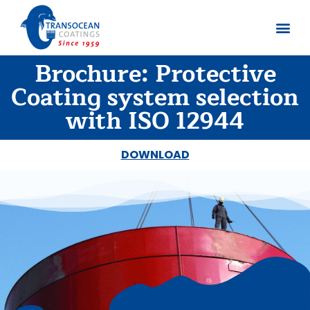
Brochure: Protective
Sobre no
Documentos
Coating system selection
with ISO 12944
DOWNLOAD